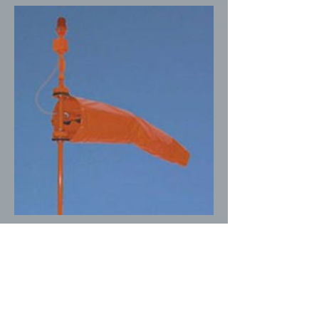
SWCS
Catalog
Manual