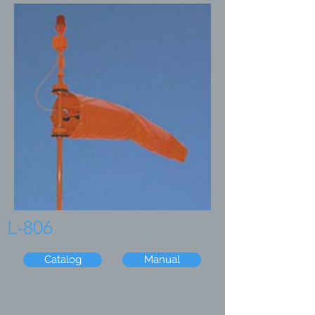
L-806
Catalog
Manual